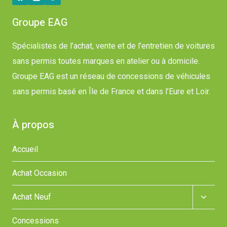
Groupe EAG
Spécialistes de l’achat, vente et de l’entretien de voitures
sans permis toutes marques en atelier ou à domicile.
Groupe EAG est un réseau de concessions de véhicules
sans permis basé en Île de France et dans l’Eure et Loir.
À propos
Accueil
Achat Occasion
Ouvrir
Achat Neuf
le
menu
Concessions
enfant