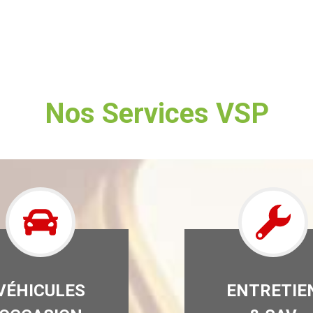
Nos Services VSP
VÉHICULES
ENTRETIE