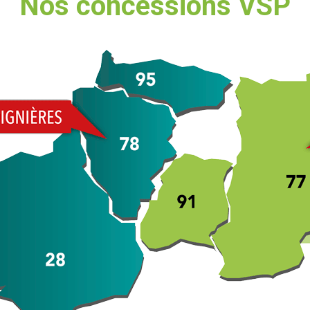
Nos concessions VSP