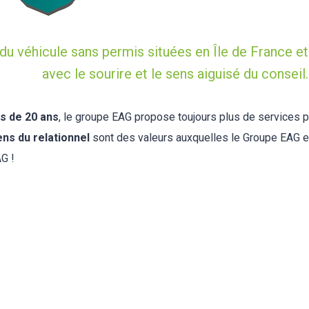
du véhicule sans permis situées en Île de France et 
avec le sourire et le sens aiguisé du conseil.
us de 20 ans
, le groupe EAG propose toujours plus de services 
sens du relationnel
sont des valeurs auxquelles le Groupe EAG e
G !