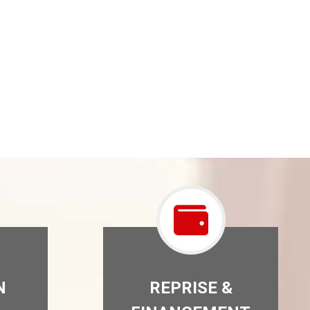
N
REPRISE &