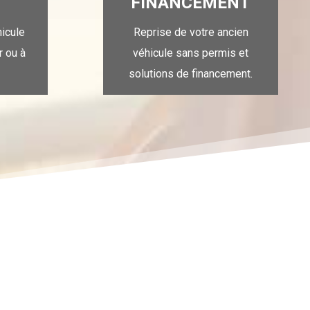
FINANCEMENT
hicule
Reprise de votre ancien
r ou à
véhicule sans permis et
solutions de financement.