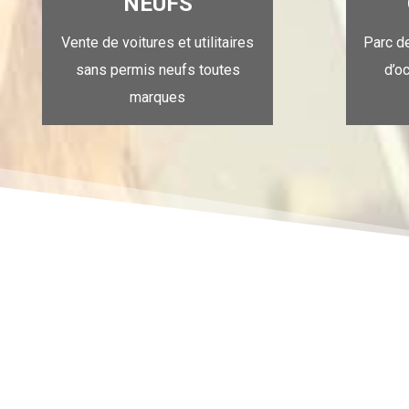
NEUFS
Vente de voitures et utilitaires
Parc d
sans permis neufs toutes
d’o
marques