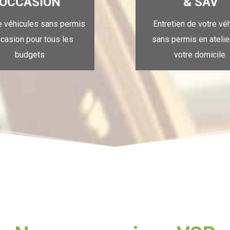
OCCASION
& SAV
e véhicules sans permis
Entretien de votre vé
ccasion pour tous les
sans permis en atelie
budgets
votre domicile.