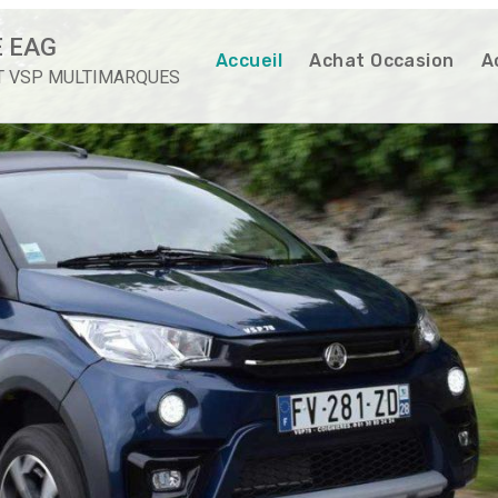
 EAG
Accueil
Achat Occasion
A
T VSP MULTIMARQUES